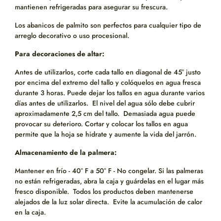
mantienen refrigeradas para asegurar su frescura.
Los abanicos de palmito son perfectos para cualquier tipo de
arreglo decorativo o uso procesional.
Para decoraciones de altar:
Antes de utilizarlos, corte cada tallo en diagonal de 45° justo
por encima del extremo del tallo y colóquelos en agua fresca
durante 3 horas. Puede dejar los tallos en agua durante varios
días antes de utilizarlos. El nivel del agua sólo debe cubrir
aproximadamente 2,5 cm del tallo. Demasiada agua puede
provocar su deterioro. Cortar y colocar los tallos en agua
permite que la hoja se hidrate y aumente la vida del jarrón.
Almacenamiento de la palmera:
Mantener en frío - 40° F a 50° F - No congelar. Si las palmeras
no están refrigeradas, abra la caja y guárdelas en el lugar más
fresco disponible. Todos los productos deben mantenerse
alejados de la luz solar directa. Evite la acumulación de calor
en la caja.