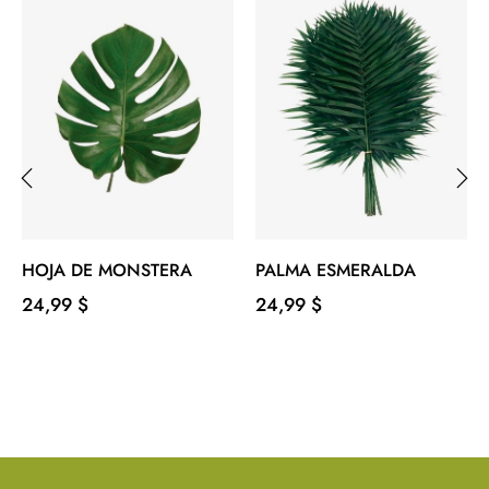
‹
›
HOJA DE MONSTERA
PALMA ESMERALDA
Precio
Precio
24,99 $
24,99 $