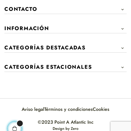
CONTACTO

INFORMACIÓN

CATEGORÍAS DESTACADAS

CATEGORÍAS ESTACIONALES

Aviso legal
Términos y condiciones
Cookies
©2023 Point A Atlantic Inc
Design by
Zero