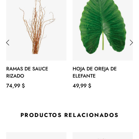
‹
›
RAMAS DE SAUCE
HOJA DE OREJA DE
RIZADO
ELEFANTE
Precio
Precio
74,99 $
49,99 $
PRODUCTOS RELACIONADOS