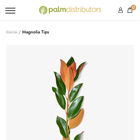
0
Inicio
Magnolia Tips