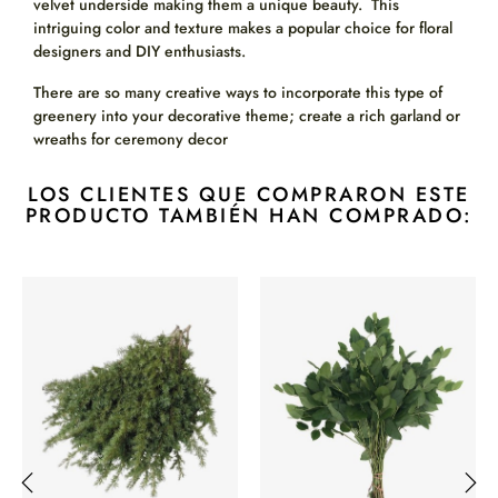
velvet underside making them a unique beauty. This
intriguing color and texture makes a popular choice for floral
designers and DIY enthusiasts.
There are so many creative ways to incorporate this type of
greenery into your decorative theme; create a rich garland or
wreaths for ceremony decor
LOS CLIENTES QUE COMPRARON ESTE
PRODUCTO TAMBIÉN HAN COMPRADO: