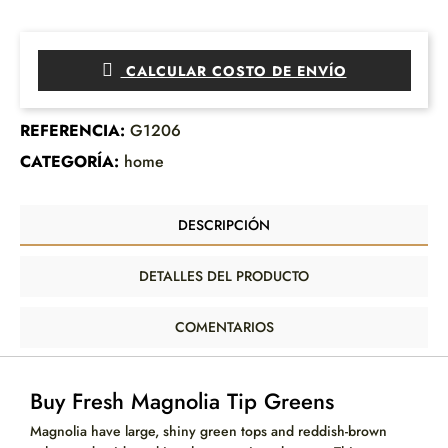
CALCULAR COSTO DE ENVÍO
REFERENCIA:
G1206
CATEGORÍA:
home
DESCRIPCIÓN
DETALLES DEL PRODUCTO
COMENTARIOS
Buy Fresh Magnolia Tip Greens
Magnolia have large, shiny green tops and reddish-brown