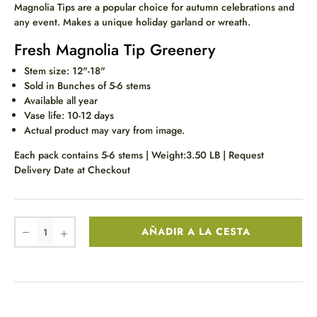
Magnolia Tips are a popular choice for autumn celebrations and
any event. Makes a unique holiday garland or wreath.
Fresh Magnolia Tip Greenery
Stem size: 12"-18"
Sold in Bunches of 5-6 stems
Available all year
Vase life: 10-12 days
Actual product may vary from image.
Each pack contains 5-6 stems | Weight:3.50 LB | Request
Delivery Date at Checkout
AÑADIR A LA CESTA