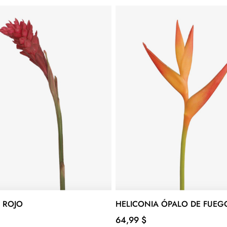
 ROJO
HELICONIA ÓPALO DE FUEG
Precio
64,99 $