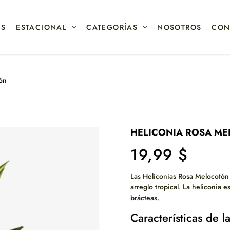
OS
ESTACIONAL
CATEGORÍAS
NOSOTROS
CON
ón
HELICONIA ROSA M
19,99 $
Las Heliconias Rosa Melocotón 
arreglo tropical. La heliconia e
brácteas.
Características de 