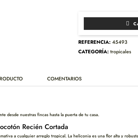
CA
REFERENCIA:
45493
CATEGORÍA:
tropicales
 PRODUCTO
COMENTARIOS
nte desde nuestras fincas hasta la puerta de tu casa.
elocotón Recién Cortada
ativa a cualquier arreglo tropical. La heliconia es una flor alta y robust