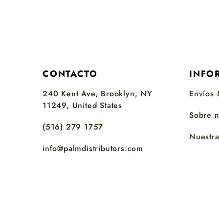
CONTACTO
INFO
240 Kent Ave, Brooklyn, NY
Envíos 
11249, United States
Sobre n
(516) 279 1757
Nuestra 
info@palmdistributors.com