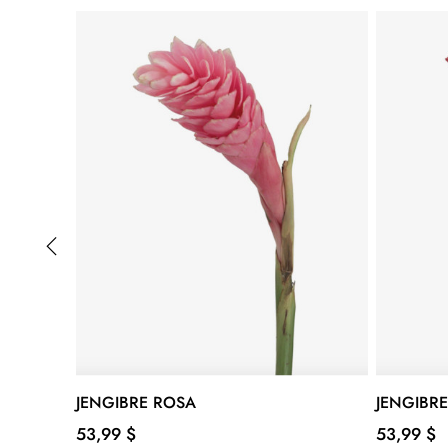
‹
JENGIBRE ROSA
JENGIBRE
Precio
Precio
53,99 $
53,99 $