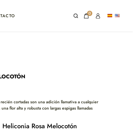
0
TACTO
ELOCOTÓN
recién cortadas son una adición llamativa a cualquier
s una flor alta y robusta con largas espigas llamadas
la Heliconia Rosa Melocotón