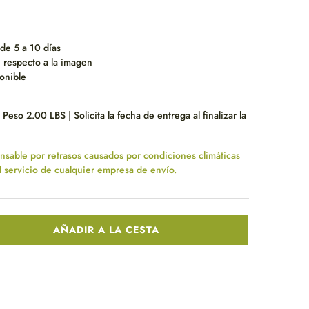
de 5 a 10 días
 respecto a la imagen
onible
Peso 2.00 LBS | Solicita la fecha de entrega al finalizar la
onsable por retrasos causados por condiciones climáticas
l servicio de cualquier empresa de envío.
AÑADIR A LA CESTA