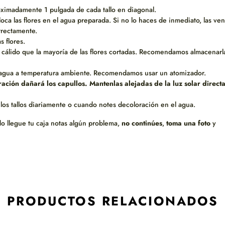
roximadamente 1 pulgada de cada tallo en diagonal.
oca las flores en el agua preparada. Si no lo haces de inmediato, las ven
orrectamente.
 flores.
s cálido que la mayoría de las flores cortadas. Recomendamos almacenarl
on agua a temperatura ambiente. Recomendamos usar un atomizador.
eración dañará los capullos. Mantenlas alejadas de la luz solar directa
 los tallos diariamente o cuando notes decoloración en el agua.
do llegue tu caja notas algún problema,
no continúes
,
toma una foto
y
PRODUCTOS RELACIONADOS