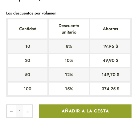
Los descuentos por volumen
Descuento
Cantidad
Ahorras
unitario
10
8%
19,96 $
20
10%
49,90 $
50
12%
149,70 $
100
15%
374,25 $
AÑADIR A LA CESTA