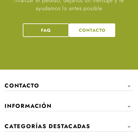
finalizar el pedido, déjanos un mensaje y te
ayudamos lo antes posible
FAQ
CONTACTO
CONTACTO

INFORMACIÓN

CATEGORÍAS DESTACADAS
